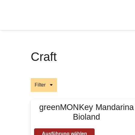
Craft
Filter
greenMONKey Mandarina
Bioland
Dieses
Ausführung wählen