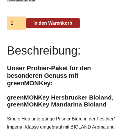
Getränkepreise zzgl. Pfand
SixPack
In den Warenkorb
greenMONKey
Menge
Beschreibung:
Unser Probier-Paket für den
besonderen Genuss mit
greenMONKey:
greenMONKey Hersbrucker Bioland,
greenMONKey Mandarina Bioland
Single Hop untergärige Pilsner Biere in der Festbier/
Imperial Klasse eingebraut mit BIOLAND Aroma und