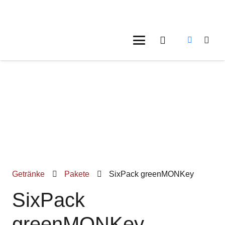
Getränke
Pakete
SixPack greenMONKey
SixPack
greenMONKey