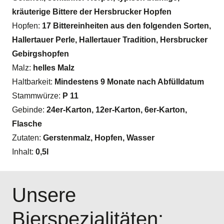
kräuterige Bittere der Hersbrucker Hopfen
Hopfen:
17 Bittereinheiten aus den folgenden Sorten,
Hallertauer Perle, Hallertauer Tradition, Hersbrucker
Gebirgshopfen
Malz:
helles Malz
Haltbarkeit:
Mindestens 9 Monate nach Abfülldatum
Stammwürze:
P 11
Gebinde:
24er-Karton, 12er-Karton, 6er-Karton,
Flasche
Zutaten:
Gerstenmalz, Hopfen, Wasser
Inhalt:
0,5l
Unsere
Bierspezialitäten: