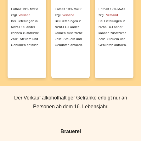
Enthält 19% MwSt.
Enthält 19% MwSt.
Enthält 19% MwSt.
zzgl.
Versand
zzgl.
Versand
zzgl.
Versand
Bei Lieferungen in
Bei Lieferungen in
Bei Lieferungen in
Nicht-EU-Länder
Nicht-EU-Länder
Nicht-EU-Länder
können zusätzliche
können zusätzliche
können zusätzliche
Zölle, Steuern und
Zölle, Steuern und
Zölle, Steuern und
Gebühren anfallen.
Gebühren anfallen.
Gebühren anfallen.
Der Verkauf alkoholhaltiger Getränke erfolgt nur an
Personen ab dem 16. Lebensjahr.
Brauerei