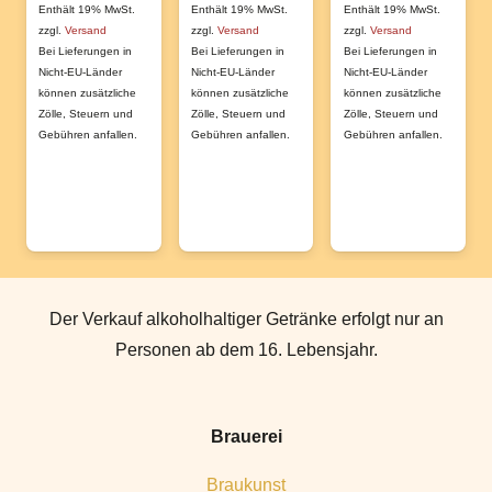
Enthält 19% MwSt.
Enthält 19% MwSt.
Enthält 19% MwSt.
zzgl.
Versand
zzgl.
Versand
zzgl.
Versand
Bei Lieferungen in
Bei Lieferungen in
Bei Lieferungen in
Nicht-EU-Länder
Nicht-EU-Länder
Nicht-EU-Länder
können zusätzliche
können zusätzliche
können zusätzliche
Zölle, Steuern und
Zölle, Steuern und
Zölle, Steuern und
Gebühren anfallen.
Gebühren anfallen.
Gebühren anfallen.
Der Verkauf alkoholhaltiger Getränke erfolgt nur an
Personen ab dem 16. Lebensjahr.
Brauerei
Braukunst