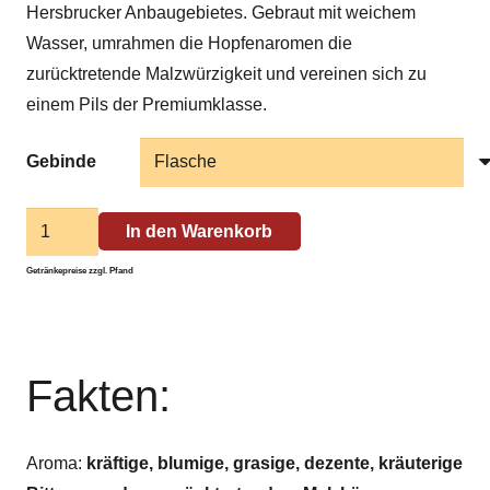
Hersbrucker Anbaugebietes. Gebraut mit weichem
Wasser, umrahmen die Hopfenaromen die
zurücktretende Malzwürzigkeit und vereinen sich zu
einem Pils der Premiumklasse.
Gebinde
Eucharius
In den Warenkorb
Pils
Getränkepreise zzgl. Pfand
Menge
Fakten:
Aroma:
kräftige, blumige, grasige, dezente, kräuterige