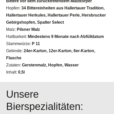
Bittere vor dem zurücktretendem Malzkörper
Hopfen:
34 Bittereinheiten aus Hallertauer Tradition,
Hallertauer Herkules, Hallertauer Perle, Hersbrucker
Gebirgshopfen, Spalter Select
Malz:
Pilsner Malz
Haltbarkeit:
Mindestens 9 Monate nach Abfülldatum
Stammwürze:
P 11
Gebinde:
24er-Karton, 12er-Karton, 6er-Karton,
Flasche
Zutaten:
Gerstenmalz, Hopfen, Wasser
Inhalt:
0,5l
Unsere
Bierspezialitäten: