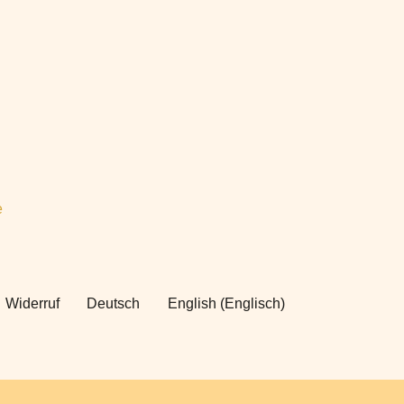
e
Widerruf
Deutsch
English
(
Englisch
)