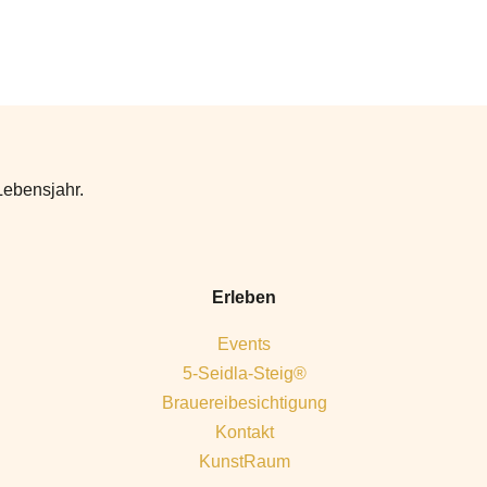
Lebensjahr.
Erleben
Events
5-Seidla-Steig®
Brauereibesichtigung
Kontakt
KunstRaum