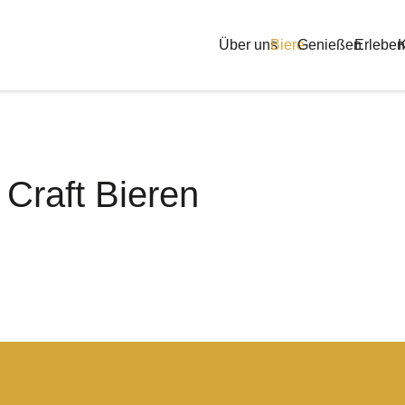
Über uns
Biere
Genießen
Erleben
K
Craft Bieren