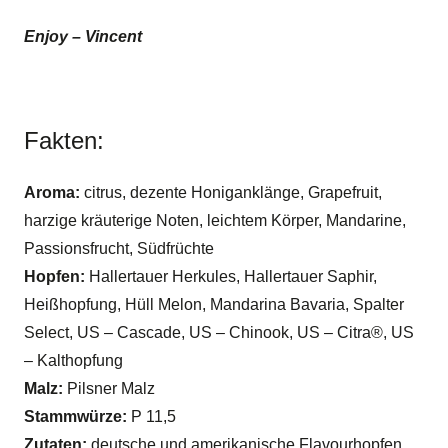
Enjoy – Vincent
Fakten:
Aroma:
citrus, dezente Honiganklänge, Grapefruit,
harzige kräuterige Noten, leichtem Körper, Mandarine,
Passionsfrucht, Südfrüchte
Hopfen:
Hallertauer Herkules, Hallertauer Saphir,
Heißhopfung, Hüll Melon, Mandarina Bavaria, Spalter
Select, US – Cascade, US – Chinook, US – Citra®, US
– Kalthopfung
Malz:
Pilsner Malz
Stammwürze:
P 11,5
Zutaten:
deutsche und amerikanische Flavourhopfen,