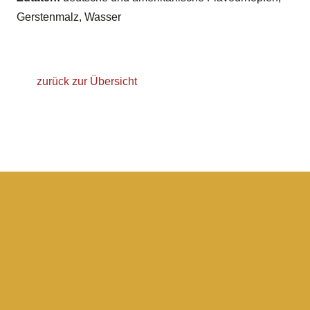
Gerstenmalz, Wasser
zurück zur Übersicht
Helles
Erfahren Sie mehr über unsere Hellen Biere.